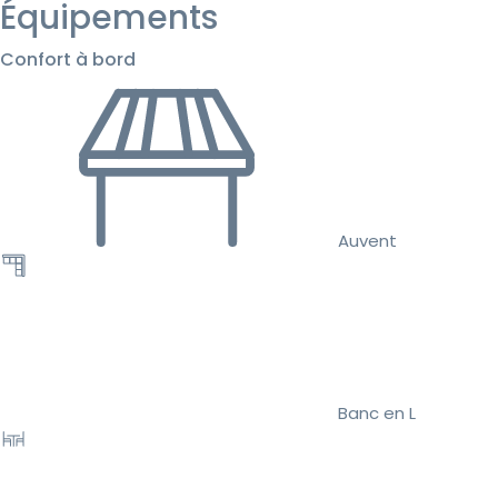
Équipements
Confort à bord
Auvent
Banc en L