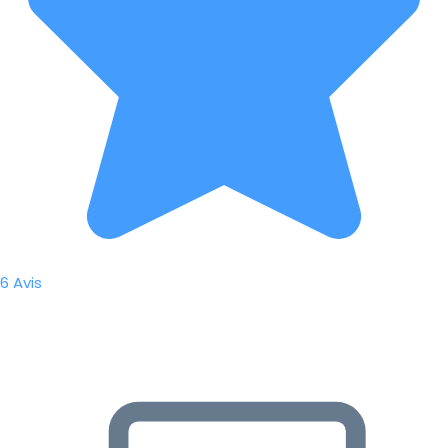
6 Avis