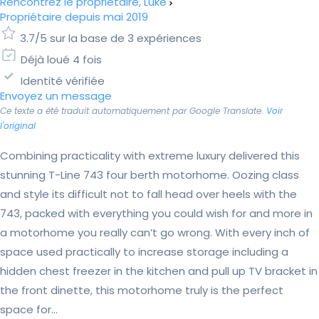
Rencontrez le propriétaire, Luke
Propriétaire depuis mai 2019
3.7/5 sur la base de 3 expériences
Déjà loué 4 fois
Identité vérifiée
Envoyez un message
Ce texte a été traduit automatiquement par Google Translate.
Voir
l'original
Combining practicality with extreme luxury delivered this
stunning T-Line 743 four berth motorhome. Oozing class
and style its difficult not to fall head over heels with the
743, packed with everything you could wish for and more in
a motorhome you really can’t go wrong. With every inch of
space used practically to increase storage including a
hidden chest freezer in the kitchen and pull up TV bracket in
the front dinette, this motorhome truly is the perfect
space for...