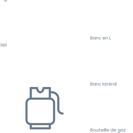
Banc en L
Banc latéral
Bouteille de gaz