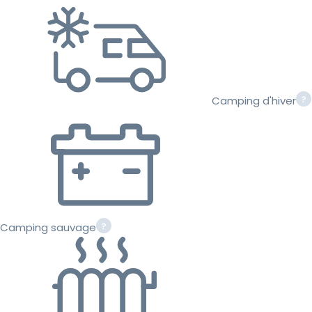
Camping d'hiver
Camping sauvage