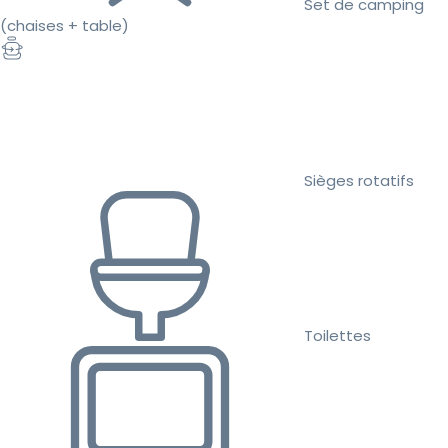
Set de camping
(chaises + table)
Sièges rotatifs
Toilettes