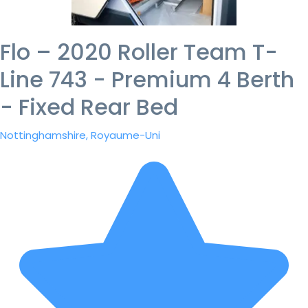
Flo – 2020 Roller Team T-
Line 743 - Premium 4 Berth
- Fixed Rear Bed
Nottinghamshire, Royaume-Uni