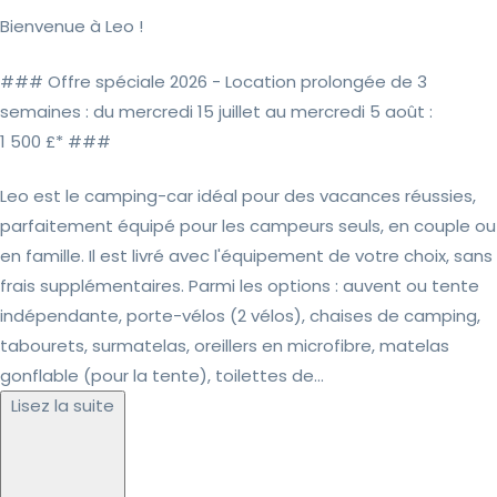
Bienvenue à Leo !
### Offre spéciale 2026 - Location prolongée de 3
semaines : du mercredi 15 juillet au mercredi 5 août :
1 500 £* ###
Leo est le camping-car idéal pour des vacances réussies,
parfaitement équipé pour les campeurs seuls, en couple ou
en famille. Il est livré avec l'équipement de votre choix, sans
frais supplémentaires. Parmi les options : auvent ou tente
indépendante, porte-vélos (2 vélos), chaises de camping,
tabourets, surmatelas, oreillers en microfibre, matelas
gonflable (pour la tente), toilettes de...
Lisez la suite