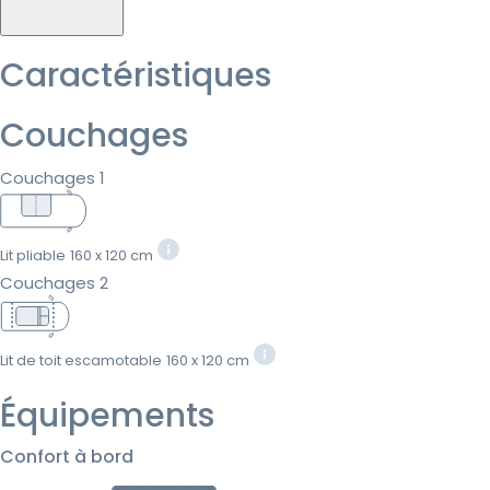
Caractéristiques
Couchages
Couchages 1
Lit pliable
160 x 120 cm
Couchages 2
Lit de toit escamotable
160 x 120 cm
Équipements
Confort à bord