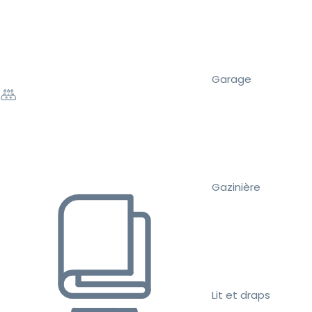
Garage
Gazinière
Lit et draps