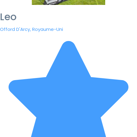
Leo
Offord D'Arcy, Royaume-Uni