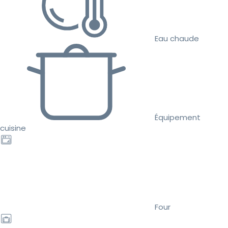
Eau chaude
Équipement
cuisine
Four