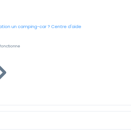
tion un camping-car ?
Centre d'aide
fonctionne