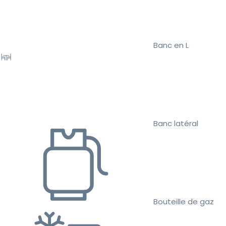
Banc en L
Banc latéral
Bouteille de gaz