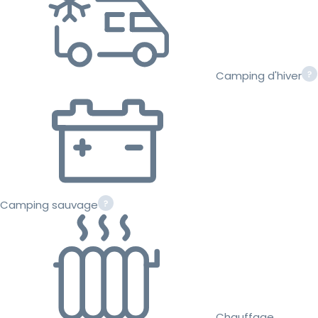
Camping d'hiver
Camping sauvage
Chauffage