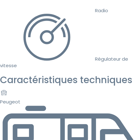
Radio
Régulateur de
vitesse
Caractéristiques techniques
Peugeot