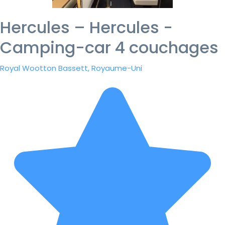
Hercules – Hercules -
Camping-car 4 couchages
Royal Wootton Bassett, Royaume-Uni