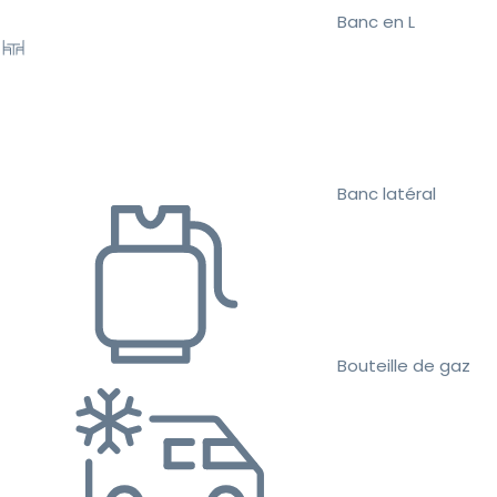
Banc en L
Banc latéral
Bouteille de gaz