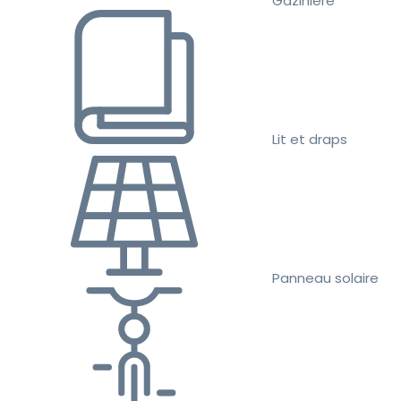
Gazinière
Lit et draps
Panneau solaire