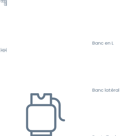
Banc en L
Banc latéral