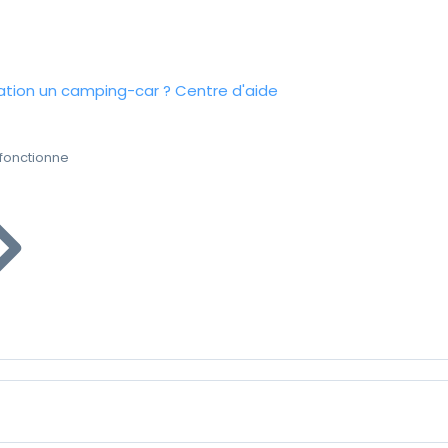
tion un camping-car ?
Centre d'aide
fonctionne