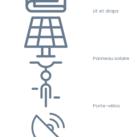
Lit et draps
Panneau solaire
Porte-vélos