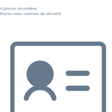
4 places sécurisées
Places avec ceinture de sécurité