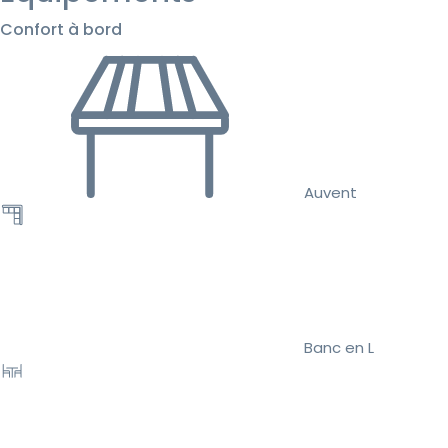
Confort à bord
Auvent
Banc en L