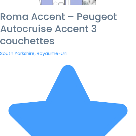
Roma Accent – Peugeot
Autocruise Accent 3
couchettes
South Yorkshire, Royaume-Uni