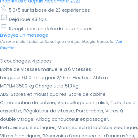
Propriétaire depuis décembre 2022
5.0/5 sur la base de 23 expériences
Déjà loué 43 fois
Réagit dans un délai de deux heures
Envoyez un message
Ce texte a été traduit automatiquement par Google Translate.
Voir
l'original
3 couchages, 4 places
Boîte de vitesses manuelle à 6 vitesses
Longueur 6,00 m Largeur 2,25 m Hauteur 2,55 m
MTPLM 3500 kg Charge utile 513 kg
ABS, Stores et moustiquaires, Store de cabine,
Climatisation de cabine, Verrouillage centralisé, Toilettes à
cassette, Régulateur de vitesse, Porte-vélos, Vitres à
double vitrage, Airbag conducteur et passager,
Rétroviseurs électriques, Marchepied rétractable électrique,
Vitres électriques, Réservoirs d'eau douce et d'eaux usées,