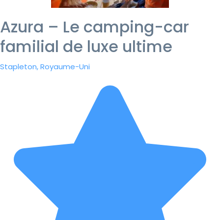
Azura – Le camping-car
familial de luxe ultime
Stapleton, Royaume-Uni