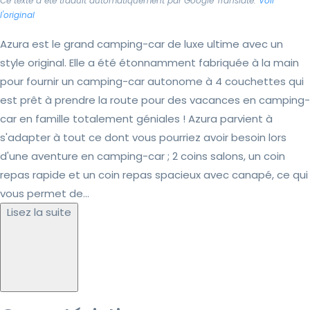
Ce texte a été traduit automatiquement par Google Translate.
Voir
l'original
Azura est le grand camping-car de luxe ultime avec un
style original. Elle a été étonnamment fabriquée à la main
pour fournir un camping-car autonome à 4 couchettes qui
est prêt à prendre la route pour des vacances en camping-
car en famille totalement géniales ! Azura parvient à
s'adapter à tout ce dont vous pourriez avoir besoin lors
d'une aventure en camping-car ; 2 coins salons, un coin
repas rapide et un coin repas spacieux avec canapé, ce qui
vous permet de...
Lisez la suite