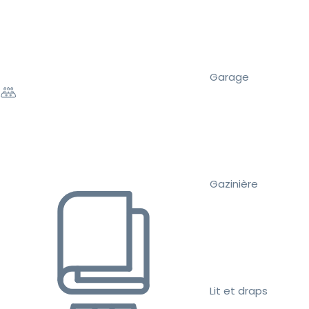
Garage
Gazinière
Lit et draps