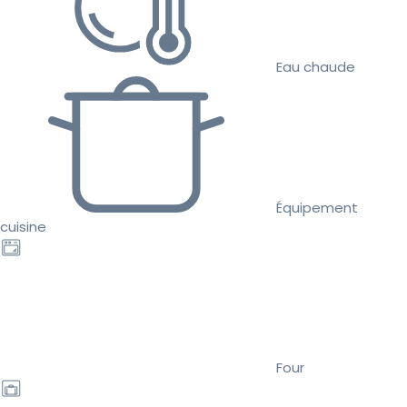
Eau chaude
Équipement
cuisine
Four