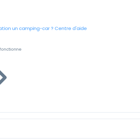
tion un camping-car ?
Centre d'aide
fonctionne