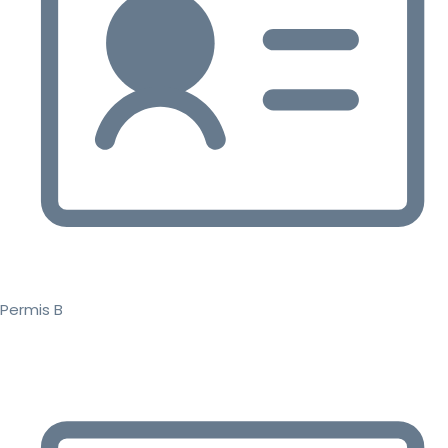
Permis B