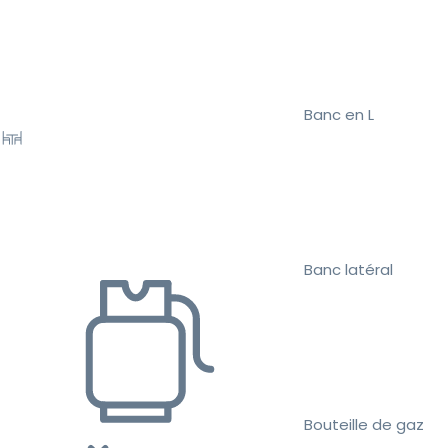
Banc en L
Banc latéral
Bouteille de gaz