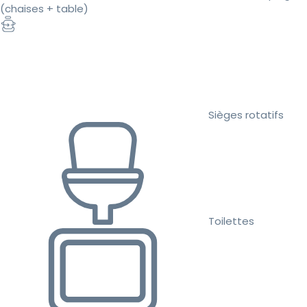
(chaises + table)
Sièges rotatifs
Toilettes