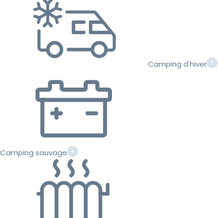
Camping d'hiver
Camping sauvage