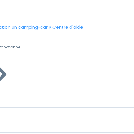
tion un camping-car ?
Centre d'aide
fonctionne