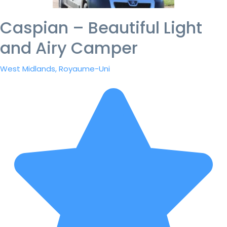
Caspian – Beautiful Light
and Airy Camper
West Midlands, Royaume-Uni