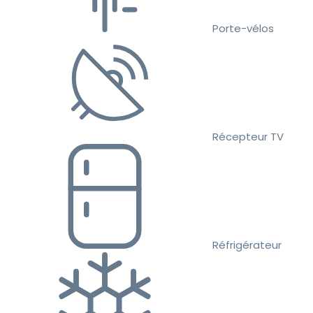
Porte-vélos
Récepteur TV
Réfrigérateur