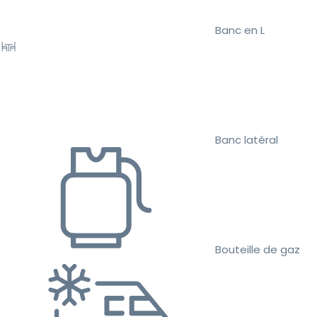
Banc en L
Banc latéral
Bouteille de gaz