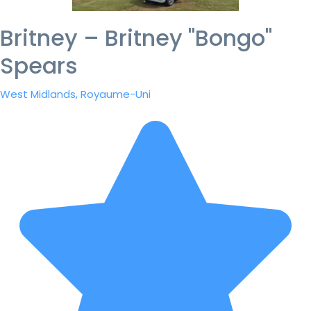
Britney – Britney "Bongo"
Spears
West Midlands, Royaume-Uni