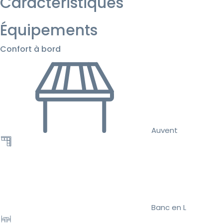
Caractéristiques
Équipements
Confort à bord
Auvent
Banc en L