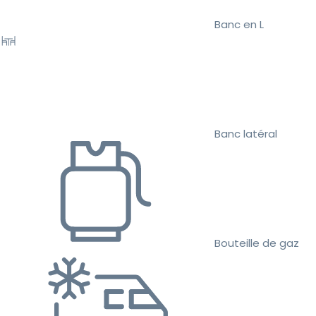
Banc en L
Banc latéral
Bouteille de gaz