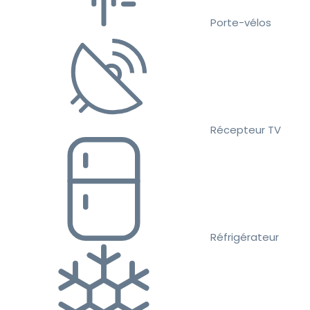
Porte-vélos
Récepteur TV
Réfrigérateur