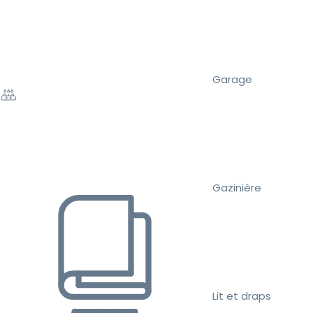
Garage
Gazinière
Lit et draps