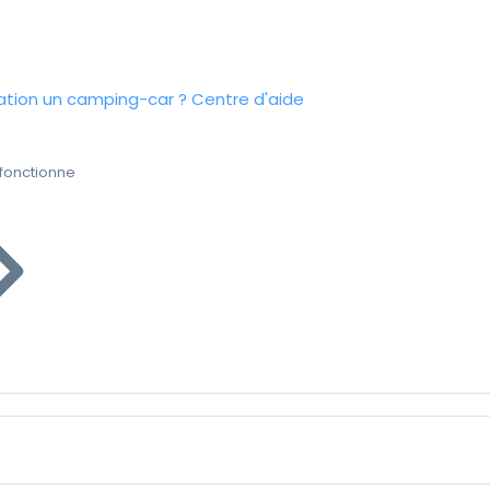
tion un camping-car ?
Centre d'aide
fonctionne