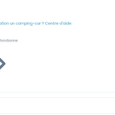
tion un camping-car ?
Centre d'aide
fonctionne