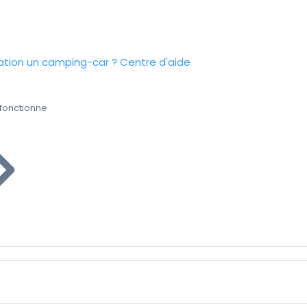
tion un camping-car ?
Centre d'aide
fonctionne