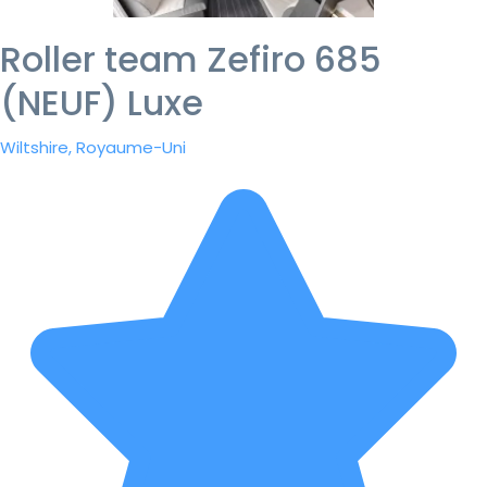
Roller team Zefiro 685
(NEUF) Luxe
Wiltshire, Royaume-Uni