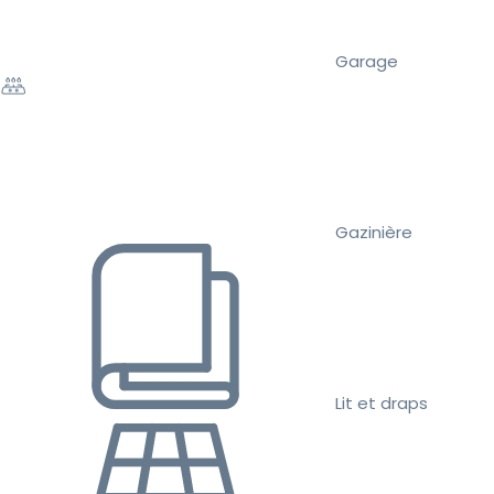
Garage
Gazinière
Lit et draps