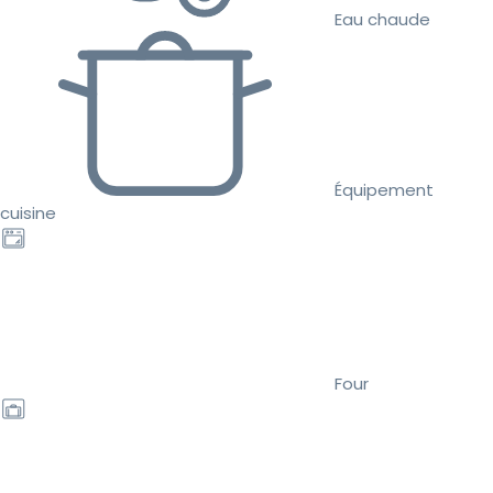
Eau chaude
Équipement
cuisine
Four