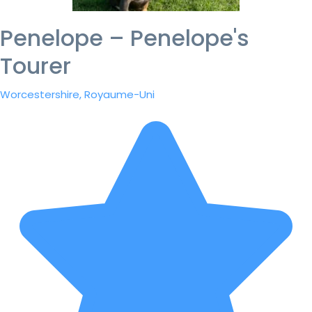
Penelope – Penelope's
Tourer
Worcestershire, Royaume-Uni