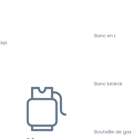
Banc en L
Banc latéral
Bouteille de gaz