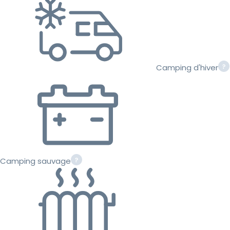
Camping d'hiver
Camping sauvage