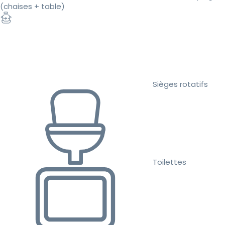
(chaises + table)
Sièges rotatifs
Toilettes