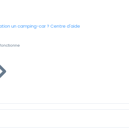
tion un camping-car ?
Centre d'aide
fonctionne