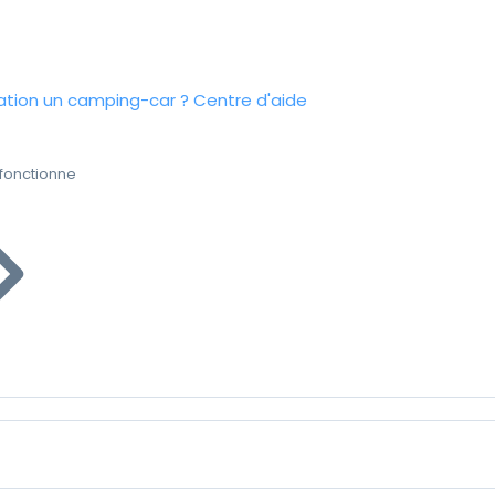
tion un camping-car ?
Centre d'aide
fonctionne