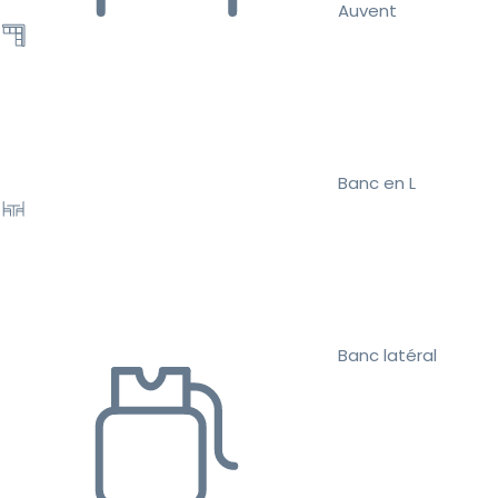
Auvent
Banc en L
Banc latéral