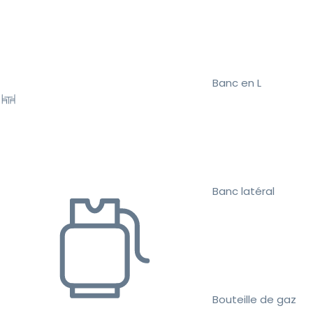
Banc en L
Banc latéral
Bouteille de gaz