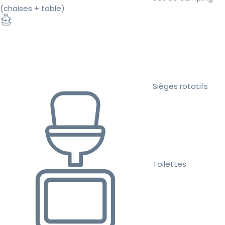
(chaises + table)
Sièges rotatifs
Toilettes