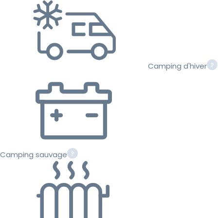
Camping d'hiver
Camping sauvage