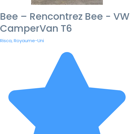
Bee – Rencontrez Bee - VW
CamperVan T6
Risca, Royaume-Uni