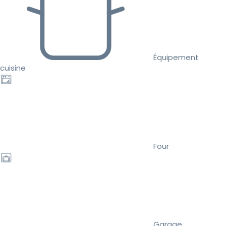
Équipement
cuisine
Four
Garage