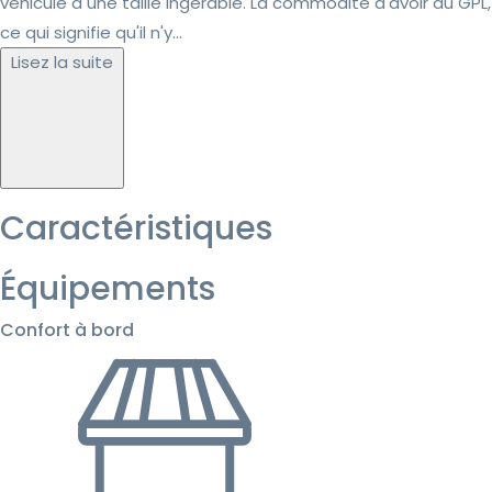
véhicule à une taille ingérable. La commodité d'avoir du GPL,
ce qui signifie qu'il n'y...
Lisez la suite
Caractéristiques
Équipements
Confort à bord