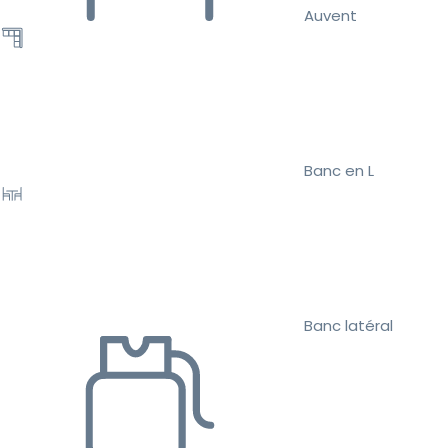
Auvent
Banc en L
Banc latéral