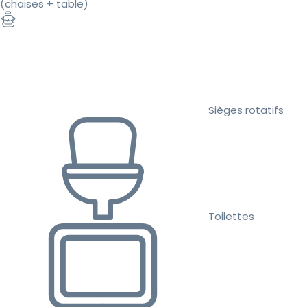
(chaises + table)
Sièges rotatifs
Toilettes