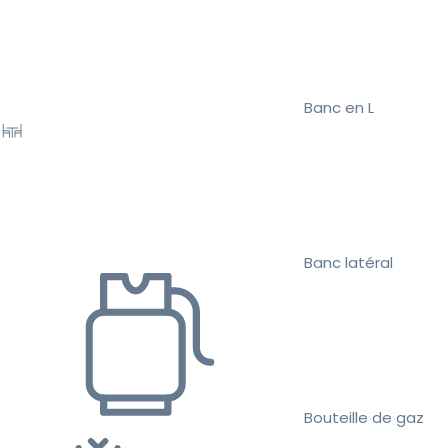
Banc en L
Banc latéral
Bouteille de gaz