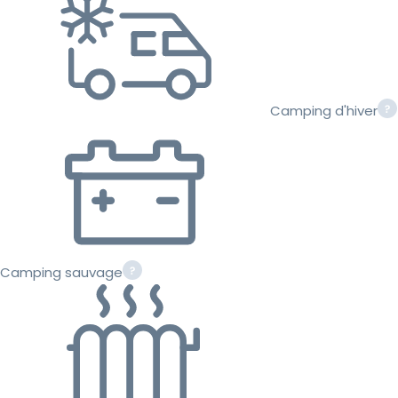
Camping d'hiver
Camping sauvage