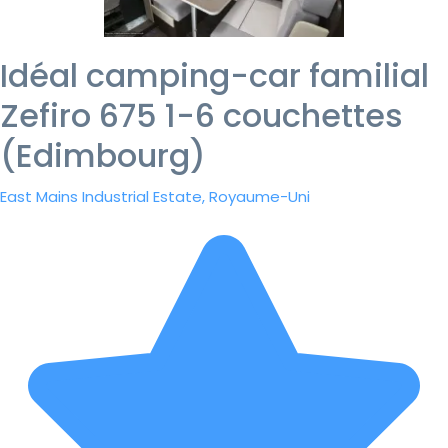
Idéal camping-car familial
Zefiro 675 1-6 couchettes
(Edimbourg)
East Mains Industrial Estate, Royaume-Uni