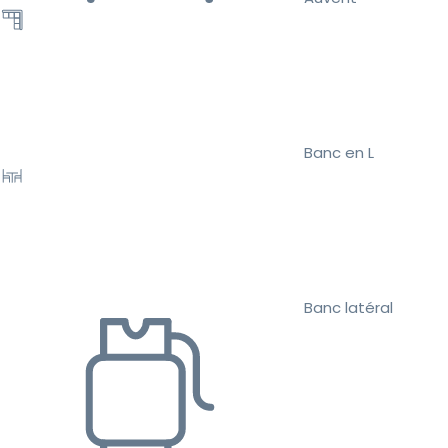
Banc en L
Banc latéral