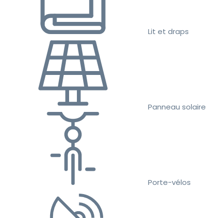
Lit et draps
Panneau solaire
Porte-vélos