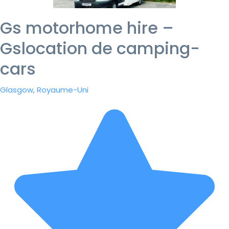
Gs motorhome hire –
Gslocation de camping-
cars
Glasgow, Royaume-Uni