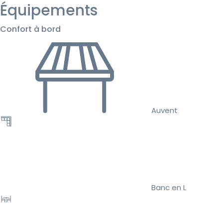
Équipements
Confort à bord
Auvent
Banc en L