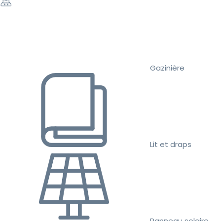
Gazinière
Lit et draps
Panneau solaire