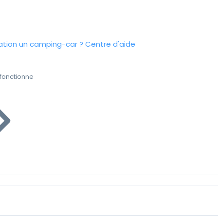
tion un camping-car ?
Centre d'aide
fonctionne