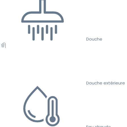
Douche
Douche extérieure
Eau chaude