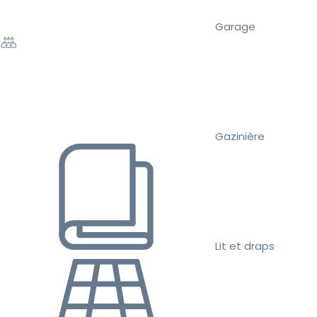
Garage
Gazinière
Lit et draps