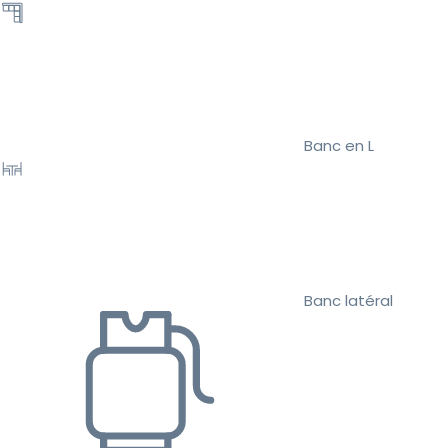
Banc en L
Banc latéral