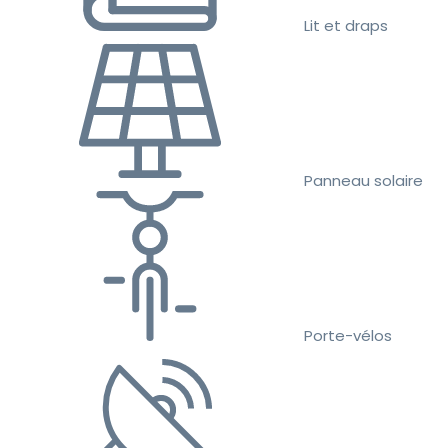
Lit et draps
Panneau solaire
Porte-vélos