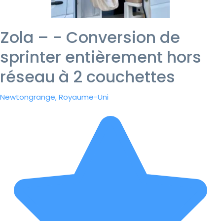
Zola – - Conversion de
sprinter entièrement hors
réseau à 2 couchettes
Newtongrange, Royaume-Uni