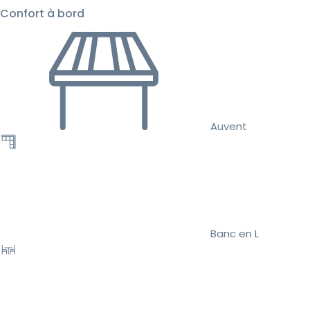
Confort à bord
Auvent
Banc en L