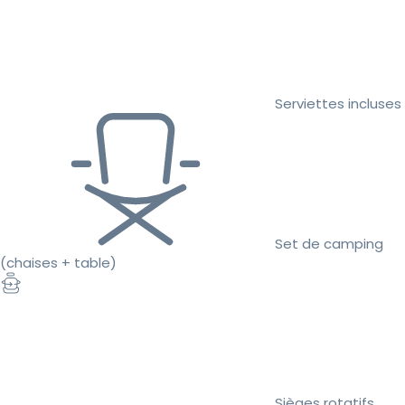
Serviettes incluses
Set de camping
(chaises + table)
Sièges rotatifs