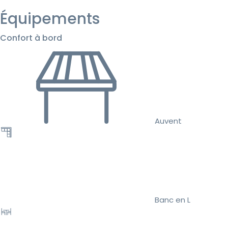
Équipements
Confort à bord
Auvent
Banc en L