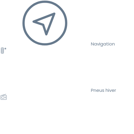
Navigation
Pneus hiver