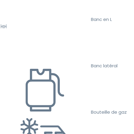
Banc en L
Banc latéral
Bouteille de gaz