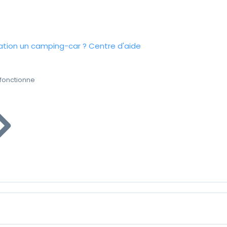
tion un camping-car ?
Centre d'aide
fonctionne