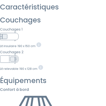
Caractéristiques
Couchages
Couchages 1
Lit insulaire
190 x 150 cm
Couchages 2
Lit relevable
190 x 128 cm
Équipements
Confort à bord