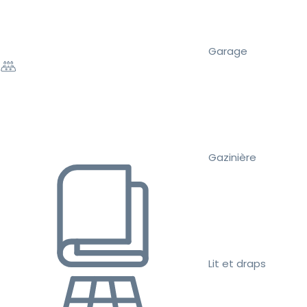
Garage
Gazinière
Lit et draps