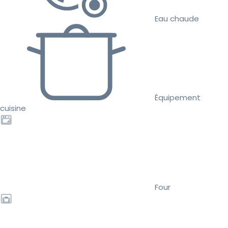
Eau chaude
Équipement
cuisine
Four