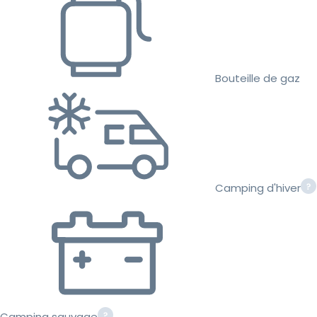
Bouteille de gaz
Camping d'hiver
Camping sauvage