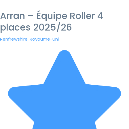
Arran – Équipe Roller 4
places 2025/26
Renfrewshire, Royaume-Uni