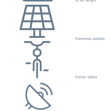
Lit et draps
Panneau solaire
Porte-vélos