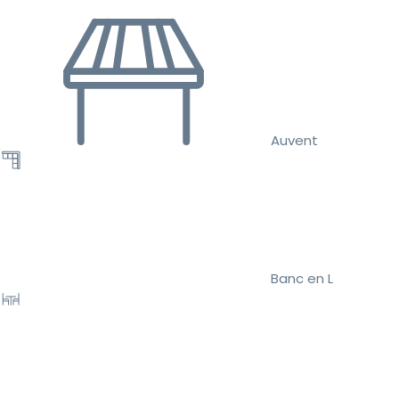
Auvent
Banc en L