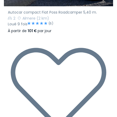
Autocar compact Fiat Poss Roadcamper 5,40 m.
2
Almere
(2 km)
(6)
Loué 9 fois
À partir de
101 €
par jour