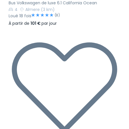
Bus Volkswagen de luxe 6.1 California Ocean
4
Almere
(3 km)
(8)
Loué 18 fois
À partir de
101 €
par jour