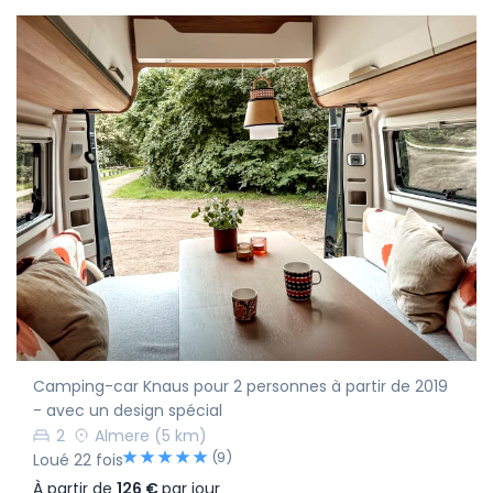
Camping-car Knaus pour 2 personnes à partir de 2019
- avec un design spécial
2
Almere
(5 km)
(9)
Loué 22 fois
À partir de
126 €
par jour