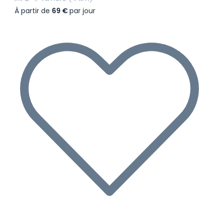
À partir de
69 €
par jour