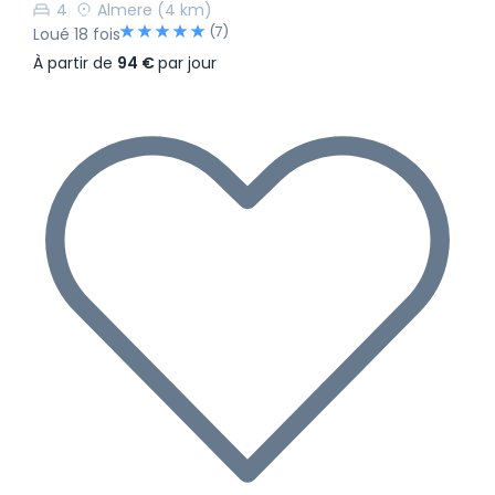
4
Almere
(4 km)
(7)
Loué 18 fois
À partir de
94 €
par jour