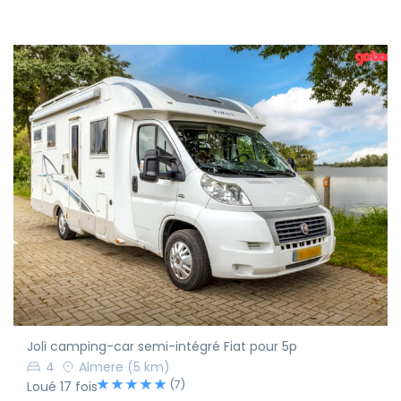
Joli camping-car semi-intégré Fiat pour 5p
4
Almere
(5 km)
(7)
Loué 17 fois