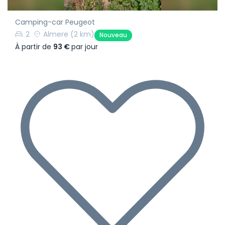
Camping-car Peugeot
2
Almere
(2 km)
Nouveau
À partir de
93 €
par jour