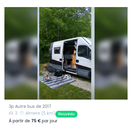
3p Autre bus de 2017
3
Almere
(5 km)
Nouveau
À partir de
75 €
par jour