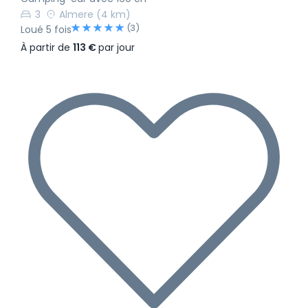
3
Almere
(4 km)
(3)
Loué 5 fois
À partir de
113 €
par jour