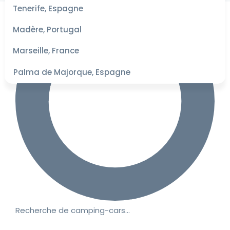
les
Tenerife, Espagne
dates
pour les
Madère, Portugal
meilleurs
tarifs
Marseille, France
Palma de Majorque, Espagne
Recherche de camping-cars…