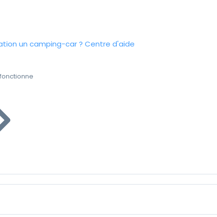
tion un camping-car ?
Centre d'aide
fonctionne