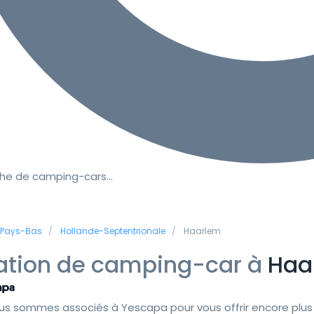
he de camping-cars…
Pays-Bas
Hollande-Septentrionale
Haarlem
ation de camping-car à
Haa
us sommes associés à Yescapa pour vous offrir encore plus 