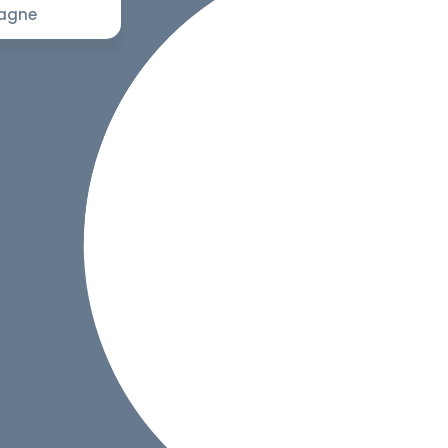
pagne