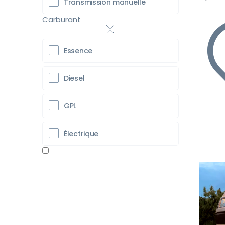
Transmission manuelle
Carburant
Essence
Diesel
GPL
Électrique
Pr