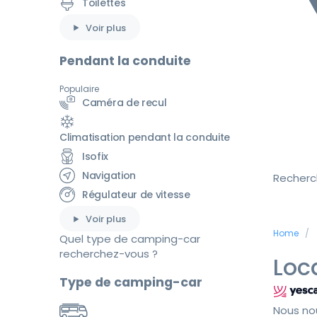
Toilettes
Voir plus
Pendant la conduite
Populaire
Caméra de recul
Climatisation pendant la conduite
Isofix
Navigation
Recherc
Régulateur de vitesse
Voir plus
Home
Quel type de camping-car
recherchez-vous ?
Loc
Type de camping-car
Nous no