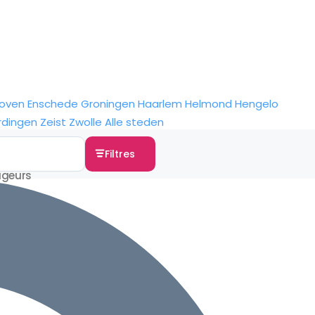
hoven
Enschede
Groningen
Haarlem
Helmond
Hengelo
rdingen
Zeist
Zwolle
Alle steden
Filtres