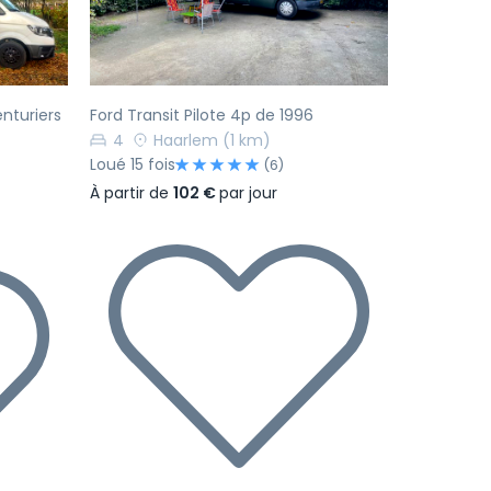
nturiers
Ford Transit Pilote 4p de 1996
4
Haarlem
(1 km)
Loué 15 fois
(6)
À partir de
102 €
par jour