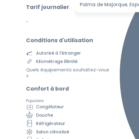
Palma de Majorque, Es
Tarif journalier
-
Conditions d'utilisation
Autorisé à l'étranger
Kilométrage illimité
Quels équipements souhaitez-vous
?
Confort à bord
Populaire
Congélateur
Douche
Réfrigérateur
Salon climatisé