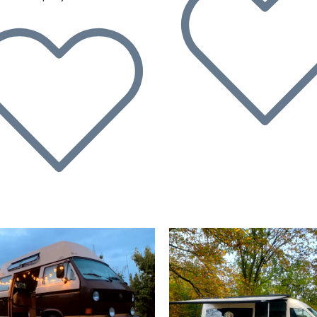
écédent
Suivant
Précédent