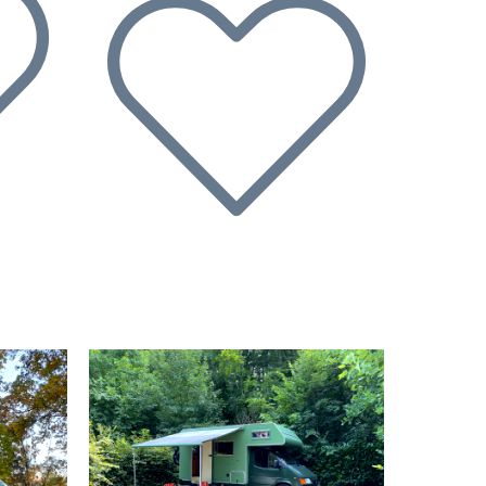
Suivant
Précédent
Suivant