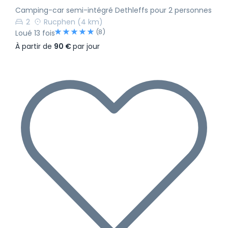
Camping-car semi-intégré Dethleffs pour 2 personnes
2
Rucphen
(4 km)
(8)
Loué 13 fois
À partir de
90 €
par jour