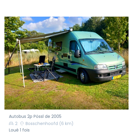
Autobus 2p Pössl de 2005
2
Bosschenhoofd
(6 km)
Loué 1 fois