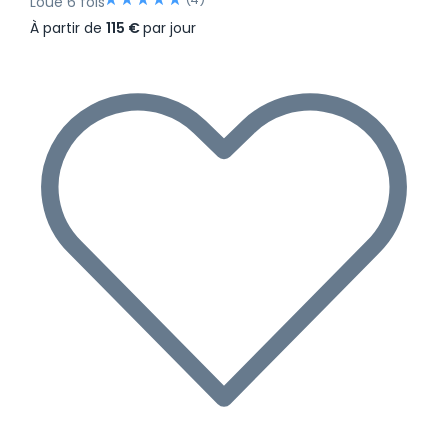
Loué 6 fois
À partir de
115 €
par jour