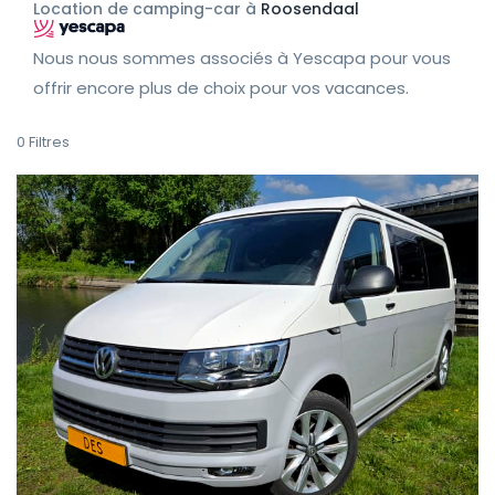
Location de camping-car à
Roosendaal
Nous nous sommes associés à Yescapa pour vous
offrir encore plus de choix pour vos vacances.
0
Filtres