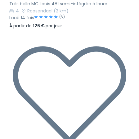
Très belle MC Louis 481 semi-intégrée à louer
4
Roosendaal
(2 km)
(6)
Loué 14 fois
À partir de
126 €
par jour