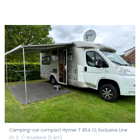
Camping-car compact Hymer T 654 CL Exclusive Line
2
Kruisland
(5 km)