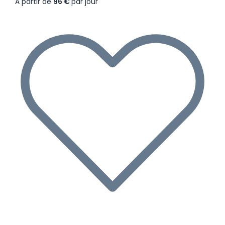
À partir de
96 €
par jour