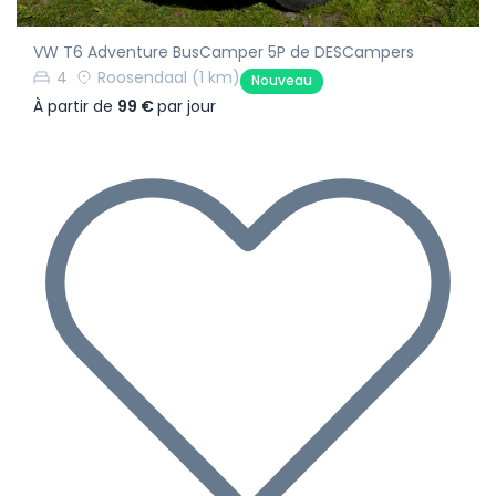
VW T6 Adventure BusCamper 5P de DESCampers
4
Roosendaal
(1 km)
Nouveau
À partir de
99 €
par jour