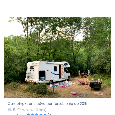
Camping-car alcôve confortable 5p de 2015
5
Wouw
(6 km)
(4)