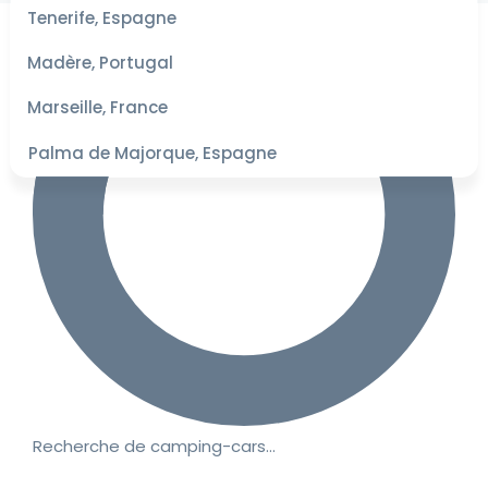
les
Tenerife, Espagne
dates
pour les
Madère, Portugal
meilleurs
tarifs
Marseille, France
Palma de Majorque, Espagne
Recherche de camping-cars…