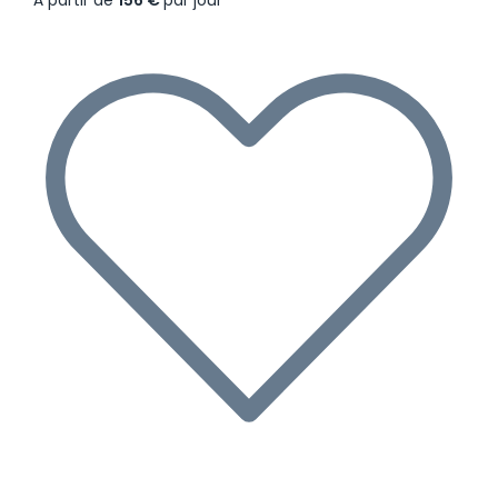
À partir de
156 €
par jour