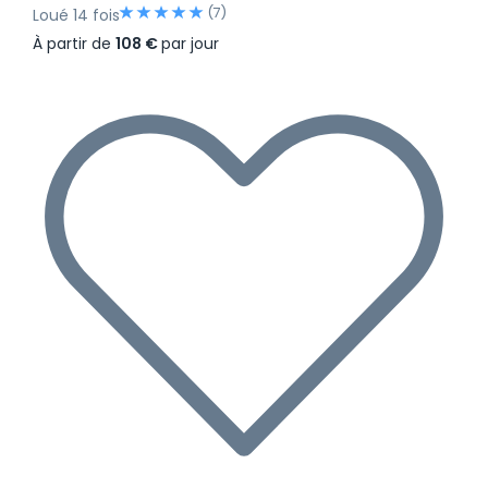
(7)
Loué 14 fois
À partir de
108 €
par jour