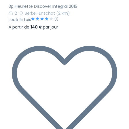
3p Fleurette Discover Integral 2015
2
Berkel-Enschot
(2 km)
(1)
Loué 15 fois
À partir de
140 €
par jour