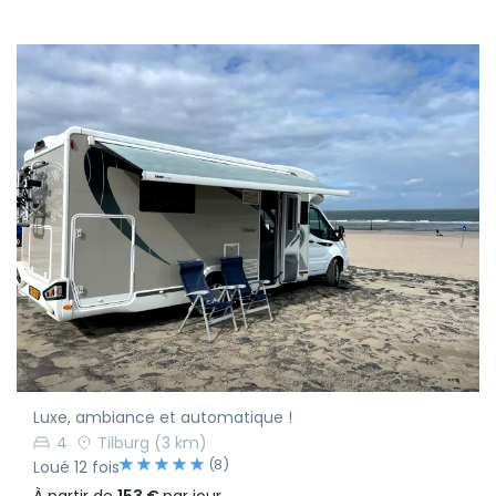
Luxe, ambiance et automatique !
4
Tilburg
(3 km)
(8)
Loué 12 fois