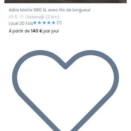
Adria Matrix 680 SL avec lits de longueur
5
Oisterwijk
(2 km)
(7)
Loué 20 fois
À partir de
140 €
par jour