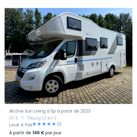
Alcôve Sun Living à 5p à partir de 2023
5
Tilburg
(3 km)
(1)
Loué 4 fois
À partir de
146 €
par jour