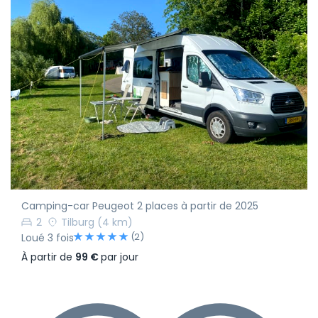
Camping-car Peugeot 2 places à partir de 2025
2
Tilburg
(4 km)
(2)
Loué 3 fois
À partir de
99 €
par jour