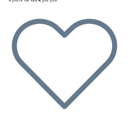
À partir de
153 €
par jour