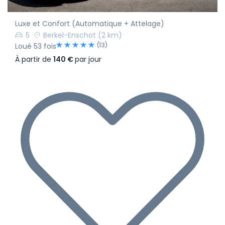
Luxe et Confort (Automatique + Attelage)
5
Berkel-Enschot
(2 km)
(13)
Loué 53 fois
À partir de
140 €
par jour