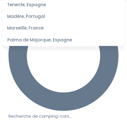
les
Tenerife, Espagne
dates
pour les
Madère, Portugal
meilleurs
tarifs
Marseille, France
Palma de Majorque, Espagne
Recherche de camping-cars…