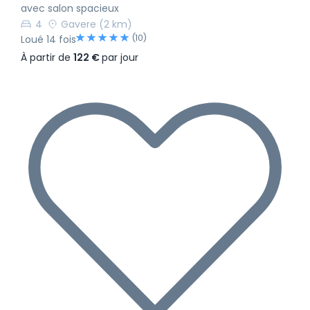
avec salon spacieux
4
Gavere
(2 km)
(10)
Loué 14 fois
À partir de
122 €
par jour