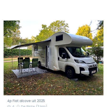
4p Fiat alcove uit 2025
4
De Pinte
(3 km)