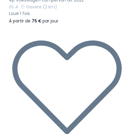
4
Gavere
(2 km)
Loué 1 fois
À partir de
75 €
par jour