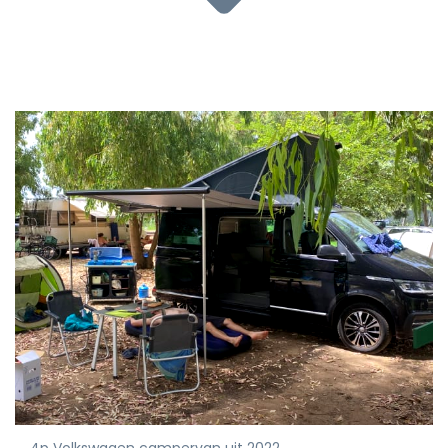
4p Volkswagen campervan uit 2022