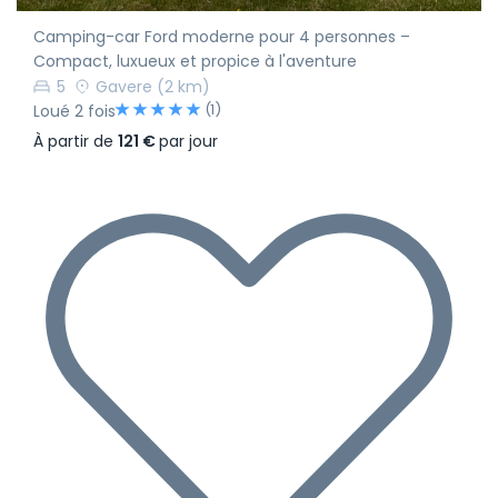
Camping-car Ford moderne pour 4 personnes –
Compact, luxueux et propice à l'aventure
5
Gavere
(2 km)
(1)
Loué 2 fois
À partir de
121 €
par jour