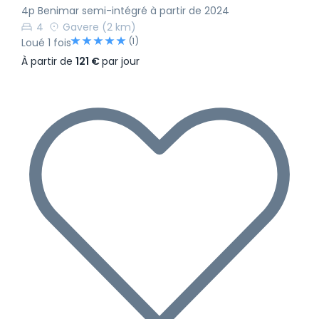
4p Benimar semi-intégré à partir de 2024
4
Gavere
(2 km)
(1)
Loué 1 fois
À partir de
121 €
par jour