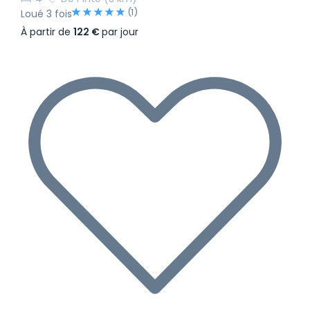
(1)
Loué 3 fois
À partir de
122 €
par jour