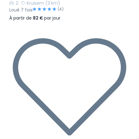
2
Kruisem
(3 km)
(4)
Loué 7 fois
À partir de
82 €
par jour