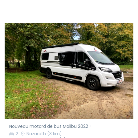
Nouveau motard de bus Malibu 2022 !
2
Nazareth
(3 km)