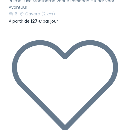
Ruime Luxe Mobilhome voor 6 Personen – Klaar voor
Avontuur
6
Gavere
(2 km)
À partir de
127 €
par jour