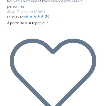
Nouveau Mercedes Marco Polo de luxe pour 4
personnes
4
Gavere
(2 km)
(5)
Loué 16 fois
À partir de
104 €
par jour