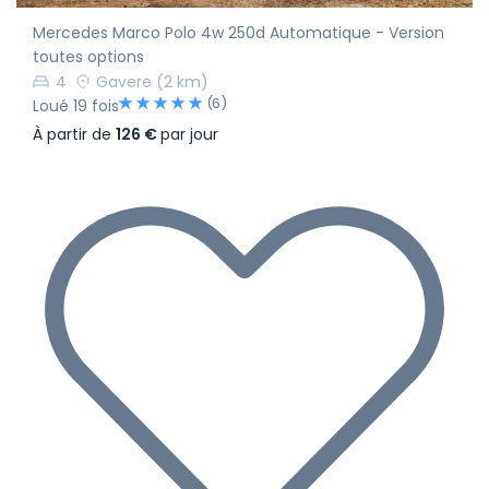
Mercedes Marco Polo 4w 250d Automatique - Version
toutes options
4
Gavere
(2 km)
(6)
Loué 19 fois
À partir de
126 €
par jour