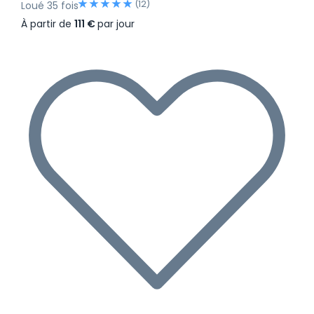
(12)
Loué 35 fois
À partir de
111 €
par jour