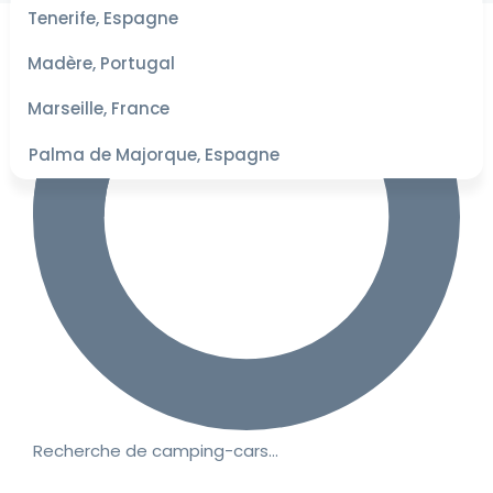
les
Tenerife, Espagne
dates
pour les
Madère, Portugal
meilleurs
tarifs
Marseille, France
Palma de Majorque, Espagne
Recherche de camping-cars…