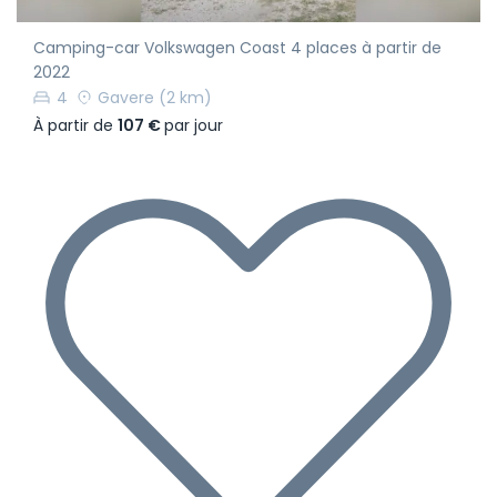
Camping-car Volkswagen Coast 4 places à partir de
2022
4
Gavere
(2 km)
À partir de
107 €
par jour