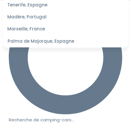
les
Tenerife, Espagne
dates
pour les
Madère, Portugal
meilleurs
tarifs
Marseille, France
Palma de Majorque, Espagne
Recherche de camping-cars…