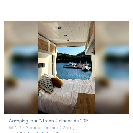
Camping-car Citroën 2 places de 2015
2
Gloucestershire
(12 km)