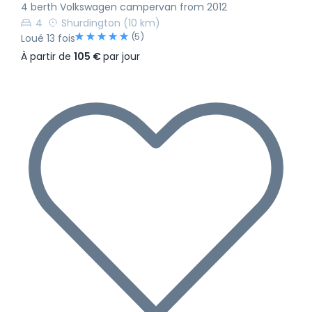
4 berth Volkswagen campervan from 2012
4
Shurdington
(10 km)
(5)
Loué 13 fois
À partir de
105 €
par jour