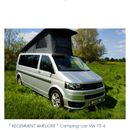
* RÉCEMMENT AMÉLIORÉ * Camping-car VW T5 4