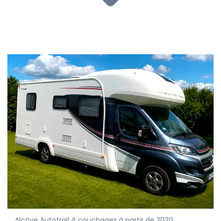
Alcôve Autotrail 4 couchages à partir de 2020