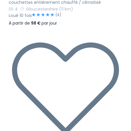
couchettes entièrement chauffé / climatisé
4
Gloucestershire
(11 km)
(4)
Loué 10 fois
À partir de
98 €
par jour