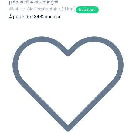
places et 4 couchages
4
Gloucestershire
(11 km)
Nouveau
À partir de
139 €
par jour