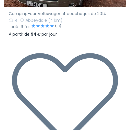
Camping-car Volkswagen 4 couchages de 2014
4
Abbeydale
(4 km)
(13)
Loué 19 fois
À partir de
94 €
par jour