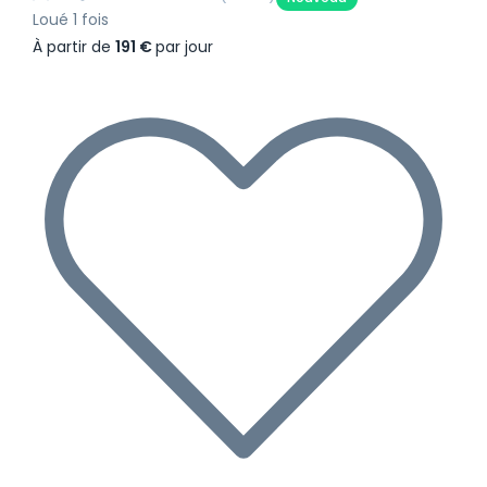
Loué 1 fois
À partir de
191 €
par jour