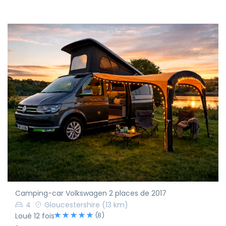
Camping-car Volkswagen 2 places de 2017
4
Gloucestershire
(13 km)
(8)
Loué 12 fois