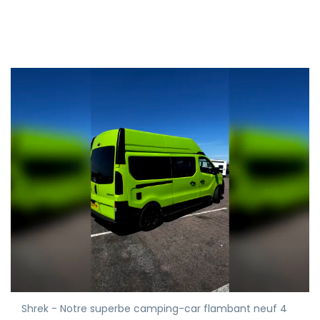
Shrek - Notre superbe camping-car flambant neuf 4