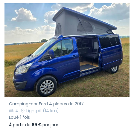
Camping-car Ford 4 places de 2017
4
Lightpill
(14 km)
Loué 1 fois
À partir de
89 €
par jour