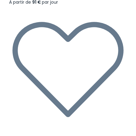
À partir de
91 €
par jour