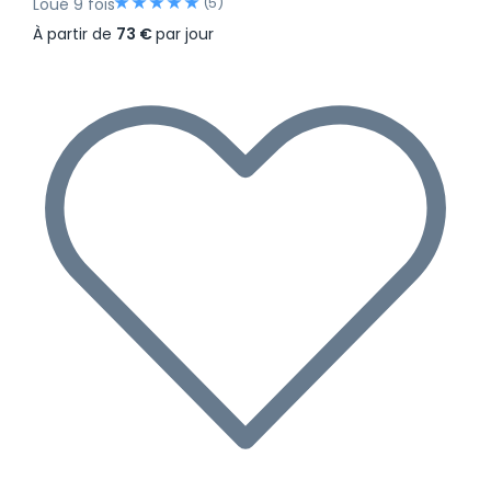
(5)
Loué 9 fois
À partir de
73 €
par jour