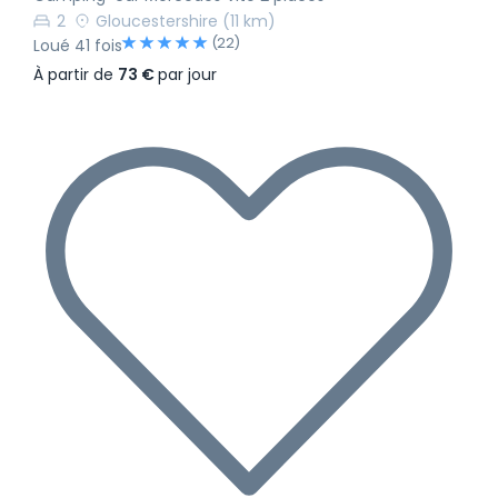
2
Gloucestershire
(11 km)
(22)
Loué 41 fois
À partir de
73 €
par jour