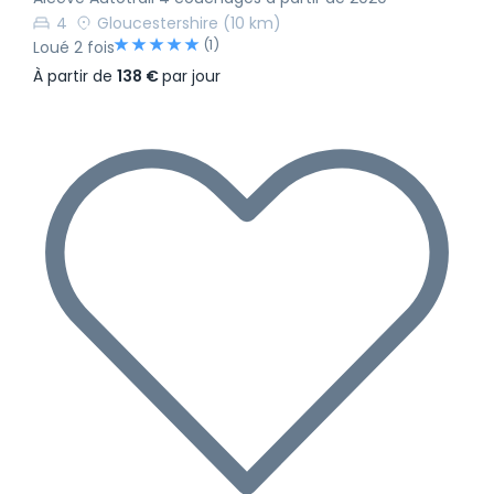
4
Gloucestershire
(10 km)
(1)
Loué 2 fois
À partir de
138 €
par jour