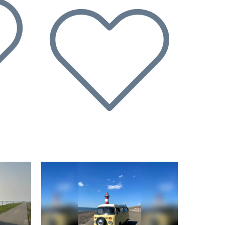
Suivant
Précédent
Suivant