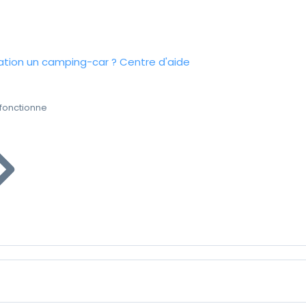
tion un camping-car ?
Centre d'aide
fonctionne