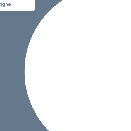
pagne