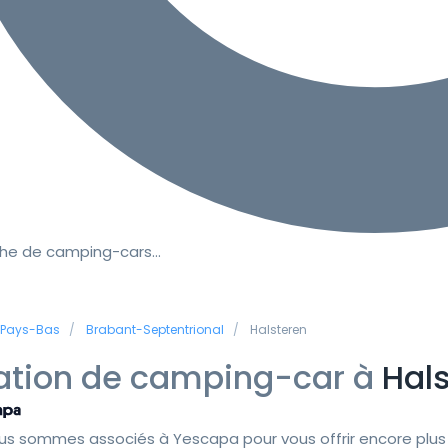
he de camping-cars…
Pays-Bas
Brabant-Septentrional
Halsteren
ation de camping-car à
Hal
us sommes associés à Yescapa pour vous offrir encore plus 