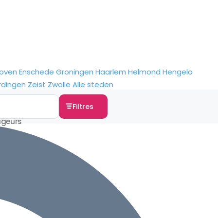
hoven
Enschede
Groningen
Haarlem
Helmond
Hengelo
rdingen
Zeist
Zwolle
Alle steden
Filtres