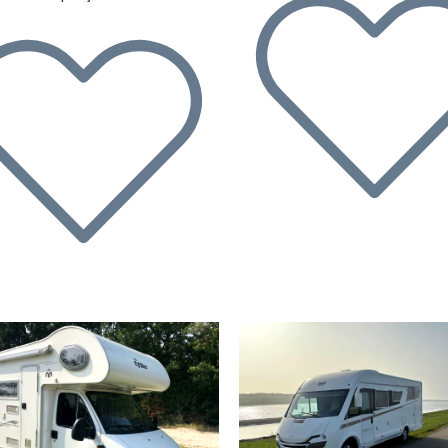
écédent
Suivant
Précédent