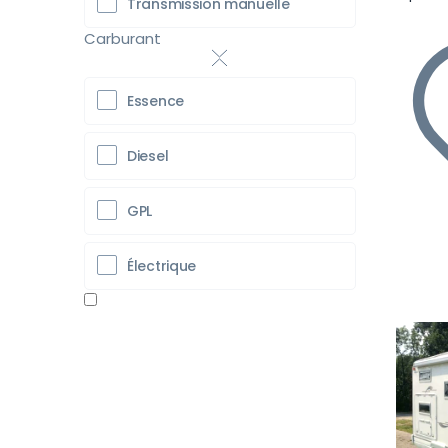
Transmission manuelle
Carburant
Essence
Diesel
GPL
Électrique
Pr