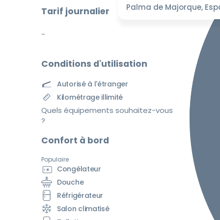
Palma de Majorque, Es
Tarif journalier
-
Conditions d'utilisation
Autorisé à l'étranger
Kilométrage illimité
Quels équipements souhaitez-vous
?
Confort à bord
Populaire
Congélateur
Douche
Réfrigérateur
Salon climatisé