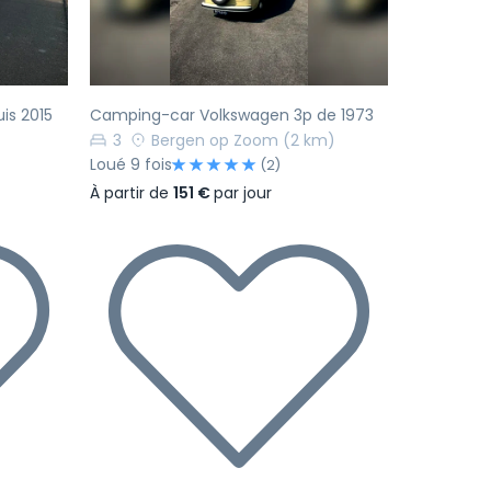
is 2015
Camping-car Volkswagen 3p de 1973
3
Bergen op Zoom
(2 km)
Loué 9 fois
(2)
À partir de
151 €
par jour