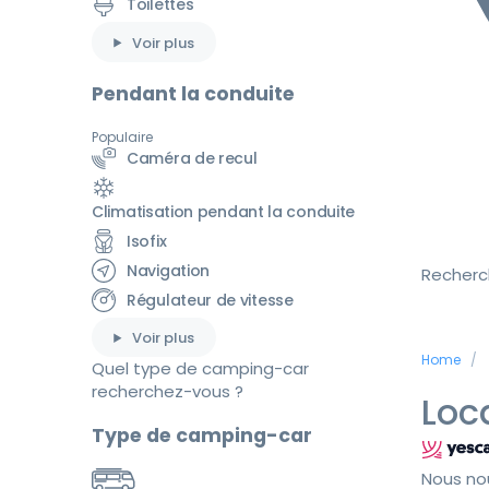
Toilettes
Voir plus
Pendant la conduite
Populaire
Caméra de recul
Climatisation pendant la conduite
Isofix
Navigation
Recherc
Régulateur de vitesse
Voir plus
Home
Quel type de camping-car
recherchez-vous ?
Loc
Type de camping-car
Nous no