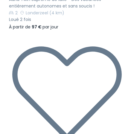
entièrement autonomes et sans soucis !
2
Londerzeel
(4 km)
Loué 2 fois
À partir de
97 €
par jour