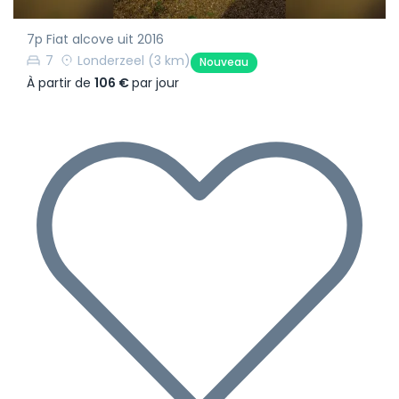
7p Fiat alcove uit 2016
7
Londerzeel
(3 km)
Nouveau
À partir de
106 €
par jour