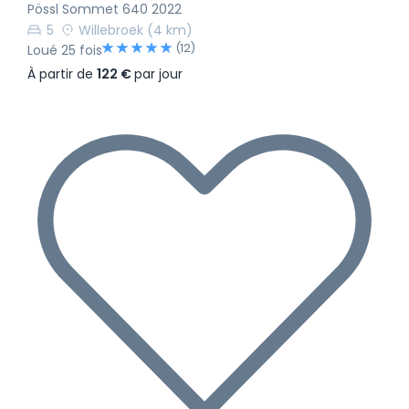
Pössl Sommet 640 2022
5
Willebroek
(4 km)
(12)
Loué 25 fois
À partir de
122 €
par jour