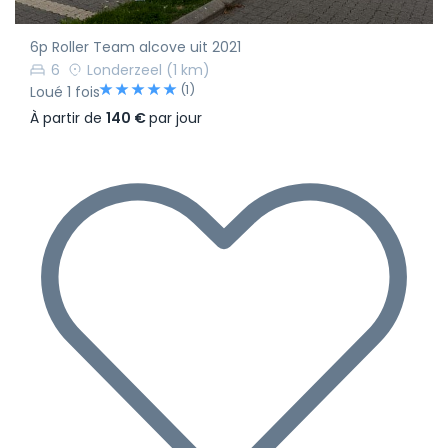
6p Roller Team alcove uit 2021
6
Londerzeel
(1 km)
(1)
Loué 1 fois
À partir de
140 €
par jour