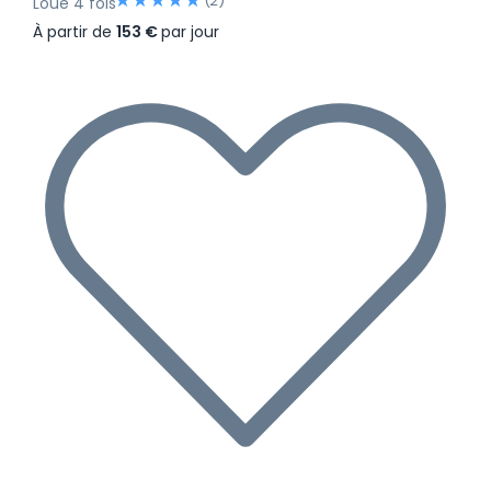
(2)
Loué 4 fois
À partir de
153 €
par jour