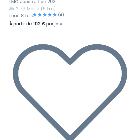
LMC construit en 2021
2
Meise
(6 km)
(4)
Loué 8 fois
À partir de
102 €
par jour