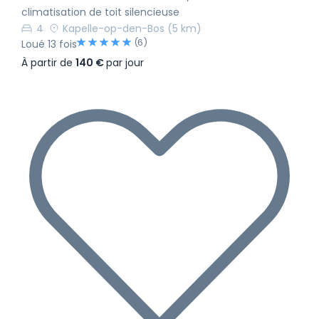
climatisation de toit silencieuse
4
Kapelle-op-den-Bos
(5 km)
(6)
Loué 13 fois
À partir de
140 €
par jour