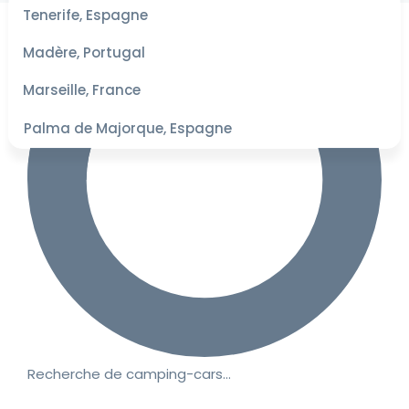
les
Tenerife, Espagne
dates
pour les
Madère, Portugal
meilleurs
tarifs
Marseille, France
Palma de Majorque, Espagne
Recherche de camping-cars…