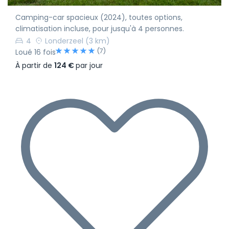
Camping-car spacieux (2024), toutes options,
climatisation incluse, pour jusqu'à 4 personnes.
4
Londerzeel
(3 km)
(7)
Loué 16 fois
À partir de
124 €
par jour