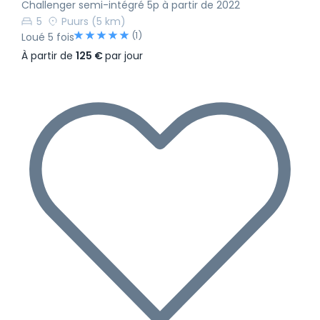
Challenger semi-intégré 5p à partir de 2022
5
Puurs
(5 km)
(1)
Loué 5 fois
À partir de
125 €
par jour