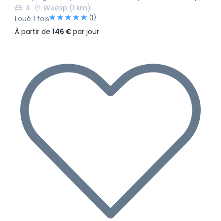
4
Weesp
(1 km)
(1)
Loué 1 fois
À partir de
146 €
par jour