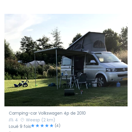
Camping-car Volkswagen 4p de 2010
4
Weesp
(2 km)
(4)
Loué 9 fois