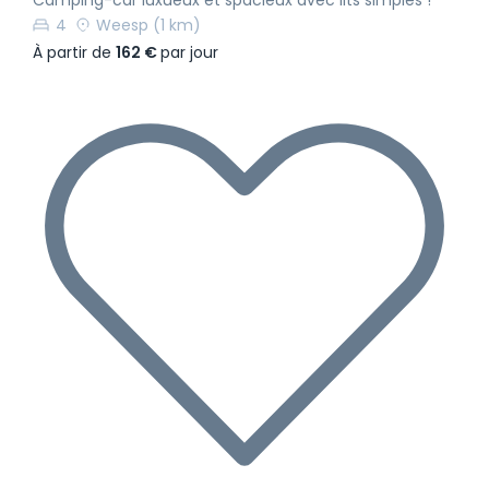
4
Weesp
(1 km)
À partir de
162 €
par jour