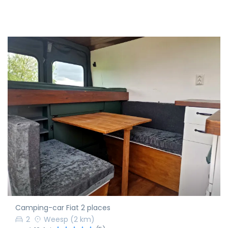
Camping-car Fiat 2 places
2
Weesp
(2 km)