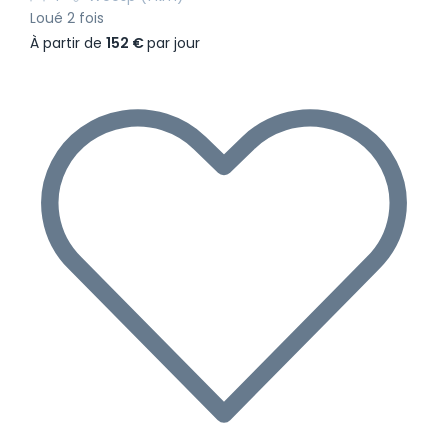
Loué 2 fois
À partir de
152 €
par jour