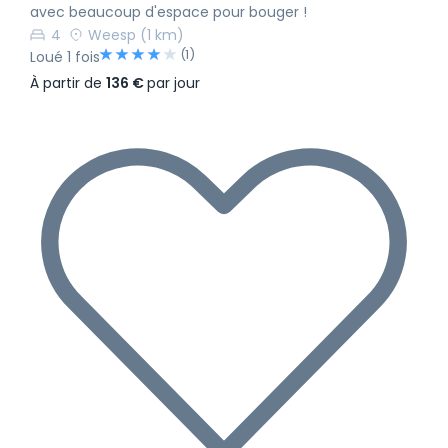
avec beaucoup d'espace pour bouger !
4
Weesp
(1 km)
(1)
Loué 1 fois
À partir de
136 €
par jour