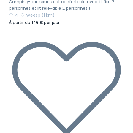
Camping-car luxueux et confortable avec lit fixe 2
personnes et lit relevable 2 personnes !
4
Weesp
(1 km)
À partir de
146 €
par jour