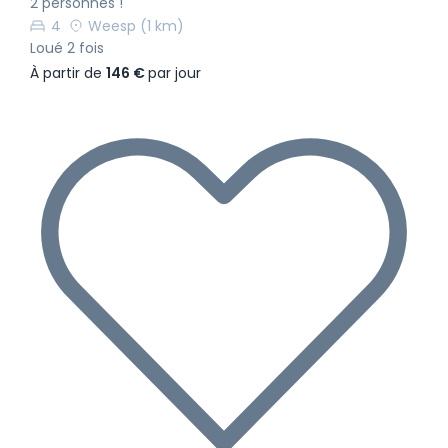
2 personnes !
4
Weesp
(1 km)
Loué 2 fois
À partir de
146 €
par jour