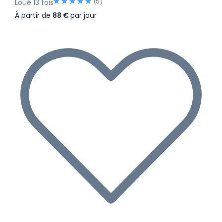
(5)
Loué 13 fois
À partir de
88 €
par jour