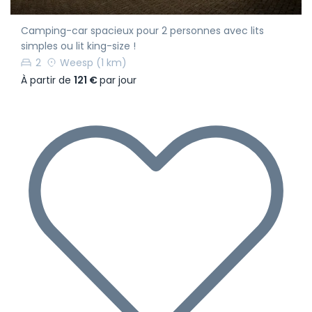
Camping-car spacieux pour 2 personnes avec lits
simples ou lit king-size !
2
Weesp
(1 km)
À partir de
121 €
par jour