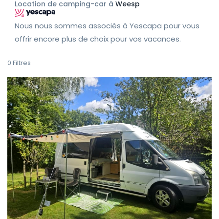
Location de camping-car à
Weesp
Nous nous sommes associés à Yescapa pour vous
offrir encore plus de choix pour vos vacances.
0
Filtres