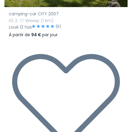
camping-car CITY 2007
2
Weesp
(1 km)
(9)
Loué 12 fois
À partir de
94 €
par jour