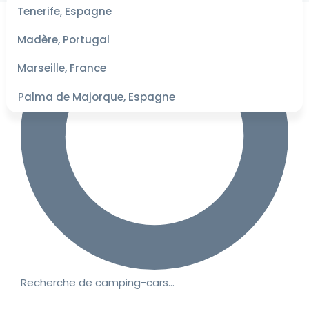
les
Tenerife, Espagne
dates
pour les
Madère, Portugal
meilleurs
tarifs
Marseille, France
Palma de Majorque, Espagne
Recherche de camping-cars…