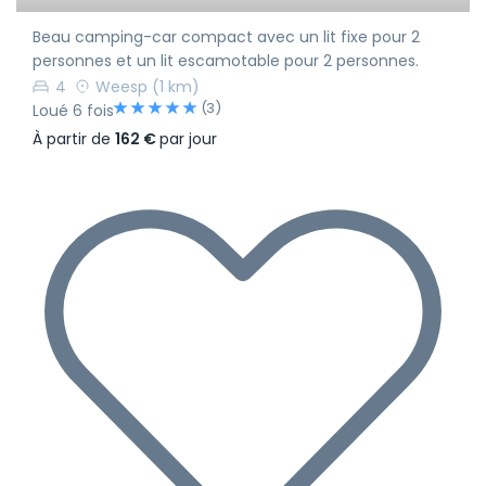
Beau camping-car compact avec un lit fixe pour 2
personnes et un lit escamotable pour 2 personnes.
4
Weesp
(1 km)
(3)
Loué 6 fois
À partir de
162 €
par jour