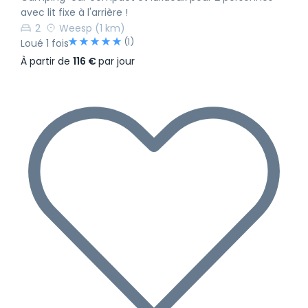
avec lit fixe à l'arrière !
2
Weesp
(1 km)
(1)
Loué 1 fois
À partir de
116 €
par jour