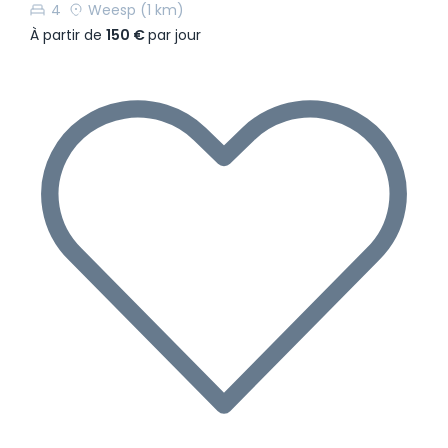
4
Weesp
(1 km)
À partir de
150 €
par jour