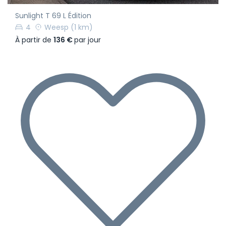
Sunlight T 69 L Édition
4
Weesp
(1 km)
À partir de
136 €
par jour